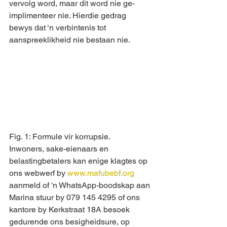
vervolg word, maar dit word nie ge-
implimenteer nie. Hierdie gedrag 
bewys dat ‘n verbintenis tot 
aanspreeklikheid nie bestaan nie.
Fig. 1: Formule vir korrupsie.
Inwoners, sake-eienaars en 
belastingbetalers kan enige klagtes op 
ons webwerf by 
www.mafubebf.org
aanmeld of 'n WhatsApp-boodskap aan 
Marina stuur by 079 145 4295 of ons 
kantore by Kerkstraat 18A besoek 
gedurende ons besigheidsure, op 