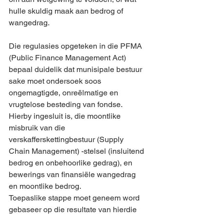
hulle skuldig maak aan bedrog of 
wangedrag.
Die regulasies opgeteken in die PFMA 
(Public Finance Management Act) 
bepaal duidelik dat munisipale bestuur 
sake moet ondersoek soos 
ongemagtigde, onreëlmatige en 
vrugtelose besteding van fondse. 
Hierby ingesluit is, die moontlike 
misbruik van die 
verskafferskettingbestuur (Supply 
Chain Management) -stelsel (insluitend 
bedrog en onbehoorlike gedrag), en 
bewerings van finansiële wangedrag 
en moontlike bedrog.
Toepaslike stappe moet geneem word 
gebaseer op die resultate van hierdie 