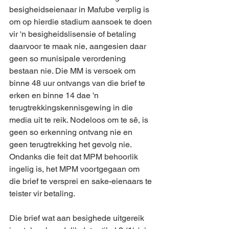
besigheidseienaar in Mafube verplig is 
om op hierdie stadium aansoek te doen 
vir 'n besigheidslisensie of betaling 
daarvoor te maak nie, aangesien daar 
geen so munisipale verordening 
bestaan nie. Die MM is versoek om 
binne 48 uur ontvangs van die brief te 
erken en binne 14 dae 'n 
terugtrekkingskennisgewing in die 
media uit te reik. Nodeloos om te sê, is 
geen so erkenning ontvang nie en 
geen terugtrekking het gevolg nie. 
Ondanks die feit dat MPM behoorlik 
ingelig is, het MPM voortgegaan om 
die brief te versprei en sake-eienaars te 
teister vir betaling.
Die brief wat aan besighede uitgereik 