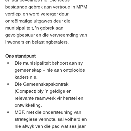
bestaande gebrek aan vertroue in MPM 
verdiep, en word vererger deur 
onreëlmatige uitgawes deur die 
munisipaliteit, ’n gebrek aan 
gevolgbestuur en die vervreemding van 
inwoners en belastingbetalers.
Ons standpunt
Die munisipaliteit behoort aan sy 
gemeenskap – nie aan ontplooide 
kaders nie.
Die Gemeenskapskontrak 
(Compact) bly ’n geldige en 
relevante raamwerk vir herstel en 
ontwikkeling.
MBF, met die ondersteuning van 
strategiese vennote, sal volhard en 
nie afwyk van die pad wat ses jaar 