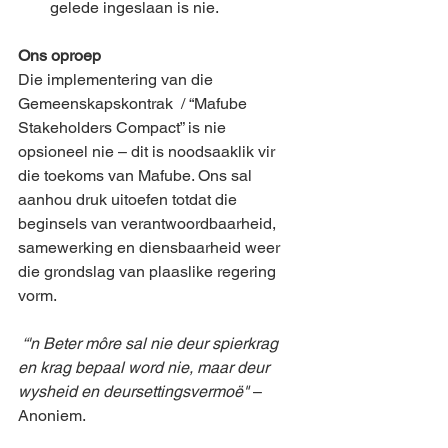
gelede ingeslaan is nie.
Ons oproep
Die implementering van die 
Gemeenskapskontrak  / “Mafube 
Stakeholders Compact” is nie 
opsioneel nie – dit is noodsaaklik vir 
die toekoms van Mafube. Ons sal 
aanhou druk uitoefen totdat die 
beginsels van verantwoordbaarheid, 
samewerking en diensbaarheid weer 
die grondslag van plaaslike regering 
vorm.
 “'n Beter môre sal nie deur spierkrag 
en krag bepaal word nie, maar deur 
wysheid en deursettingsvermoë" 
– 
Anoniem.