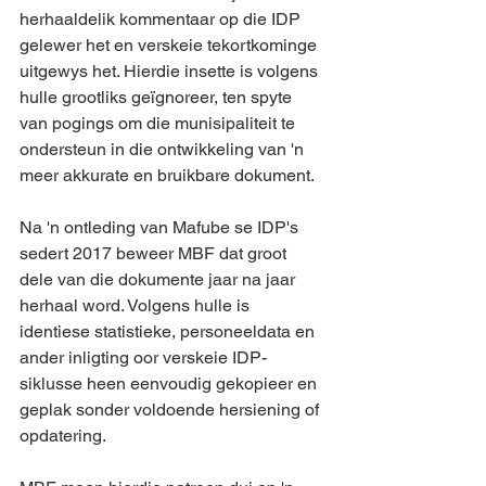
herhaaldelik kommentaar op die IDP 
gelewer het en verskeie tekortkominge 
uitgewys het. Hierdie insette is volgens 
hulle grootliks geïgnoreer, ten spyte 
van pogings om die munisipaliteit te 
ondersteun in die ontwikkeling van 'n 
meer akkurate en bruikbare dokument.
Na 'n ontleding van Mafube se IDP's 
sedert 2017 beweer MBF dat groot 
dele van die dokumente jaar na jaar 
herhaal word. Volgens hulle is 
identiese statistieke, personeeldata en 
ander inligting oor verskeie IDP-
siklusse heen eenvoudig gekopieer en 
geplak sonder voldoende hersiening of 
opdatering.