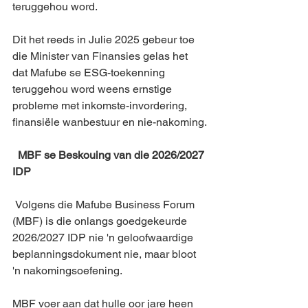
teruggehou word.
Dit het reeds in Julie 2025 gebeur toe 
die Minister van Finansies gelas het 
dat Mafube se ESG-toekenning 
teruggehou word weens ernstige 
probleme met inkomste-invordering, 
finansiële wanbestuur en nie-nakoming.
  MBF se Beskouing van die 2026/2027 
IDP
 Volgens die Mafube Business Forum 
(MBF) is die onlangs goedgekeurde 
2026/2027 IDP nie 'n geloofwaardige 
beplanningsdokument nie, maar bloot 
'n nakomingsoefening.
MBF voer aan dat hulle oor jare heen 