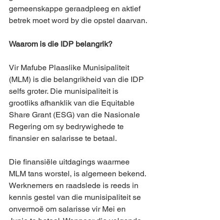
gemeenskappe geraadpleeg en aktief 
betrek moet word by die opstel daarvan.
Waarom is die IDP belangrik?
Vir Mafube Plaaslike Munisipaliteit 
(MLM) is die belangrikheid van die IDP 
selfs groter. Die munisipaliteit is 
grootliks afhanklik van die Equitable 
Share Grant (ESG) van die Nasionale 
Regering om sy bedrywighede te 
finansier en salarisse te betaal.
Die finansiële uitdagings waarmee 
MLM tans worstel, is algemeen bekend. 
Werknemers en raadslede is reeds in 
kennis gestel van die munisipaliteit se 
onvermoë om salarisse vir Mei en 