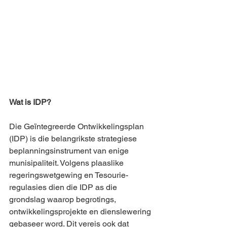
Wat is IDP?
Die Geïntegreerde Ontwikkelingsplan 
(IDP) is die belangrikste strategiese 
beplanningsinstrument van enige 
munisipaliteit. Volgens plaaslike 
regeringswetgewing en Tesourie-
regulasies dien die IDP as die 
grondslag waarop begrotings, 
ontwikkelingsprojekte en dienslewering 
gebaseer word. Dit vereis ook dat 