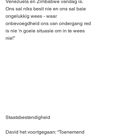
Venezuela en Zimbabwe vandag is. 
Ons sal niks besit nie en ons sal baie 
ongelukkig wees - waar 
onbevoegdheid ons van ondergang red 
is nie 'n goeie situasie om in te wees 
nie!”
Staatsbestendigheid
David het voortgegaan: “Toenemend 