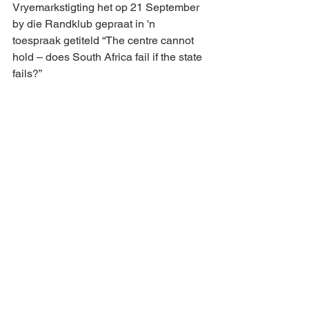
Vryemarkstigting het op 21 September 
by die Randklub gepraat in 'n 
toespraak getiteld “The centre cannot 
hold – does South Africa fail if the state 
fails?”