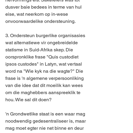
dusver baie bedees in terme van hul 
eise, wat neerkom op in-wese 
onvoorwaardelike ondersteuning.
3. Ondersteun burgerlike organisasies 
wat alternatiewe vir ongebreidelde 
statisme in Suid-Afrika skep. Die 
oorspronklike frase "Quis custodiet 
ipsos custodes" in Latyn, wat vertaal 
word na "Wie kyk na die wagte?" Die 
frase is 'n algemene verpersoonliking 
van die idee dat dit moeilik kan wees 
om die maghebbers aanspreeklik te 
hou. Wie sal dit doen?
'n Grondwetlike staat is een waar mag 
noodwendig gedesentraliseer is, maar 
mag moet egter nie net binne en deur 