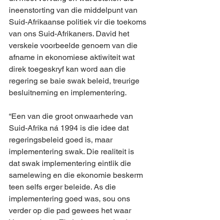
ineenstorting van die middelpunt van 
Suid-Afrikaanse politiek vir die toekoms 
van ons Suid-Afrikaners. David het 
verskeie voorbeelde genoem van die 
afname in ekonomiese aktiwiteit wat 
direk toegeskryf kan word aan die 
regering se baie swak beleid, treurige 
besluitneming en implementering.
“Een van die groot onwaarhede van 
Suid-Afrika ná 1994 is die idee dat 
regeringsbeleid goed is, maar 
implementering swak. Die realiteit is 
dat swak implementering eintlik die 
samelewing en die ekonomie beskerm 
teen selfs erger beleide. As die 
implementering goed was, sou ons 
verder op die pad gewees het waar 