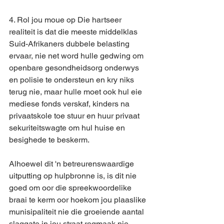
4. Rol jou moue op Die hartseer 
realiteit is dat die meeste middelklas 
Suid-Afrikaners dubbele belasting 
ervaar, nie net word hulle gedwing om 
openbare gesondheidsorg onderwys 
en polisie te ondersteun en kry niks 
terug nie, maar hulle moet ook hul eie 
mediese fonds verskaf, kinders na 
privaatskole toe stuur en huur privaat 
sekuriteitswagte om hul huise en 
besighede te beskerm.
Alhoewel dit 'n betreurenswaardige 
uitputting op hulpbronne is, is dit nie 
goed om oor die spreekwoordelike 
braai te kerm oor hoekom jou plaaslike 
munisipaliteit nie die groeiende aantal 
slaggate in jou straat regmaak nie. 