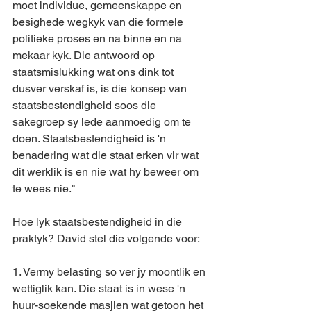
moet individue, gemeenskappe en 
besighede wegkyk van die formele 
politieke proses en na binne en na 
mekaar kyk. Die antwoord op 
staatsmislukking wat ons dink tot 
dusver verskaf is, is die konsep van 
staatsbestendigheid soos die 
sakegroep sy lede aanmoedig om te 
doen. Staatsbestendigheid is 'n 
benadering wat die staat erken vir wat 
dit werklik is en nie wat hy beweer om 
te wees nie."
Hoe lyk staatsbestendigheid in die 
praktyk? David stel die volgende voor:
1. Vermy belasting so ver jy moontlik en 
wettiglik kan. Die staat is in wese 'n 
huur-soekende masjien wat getoon het 