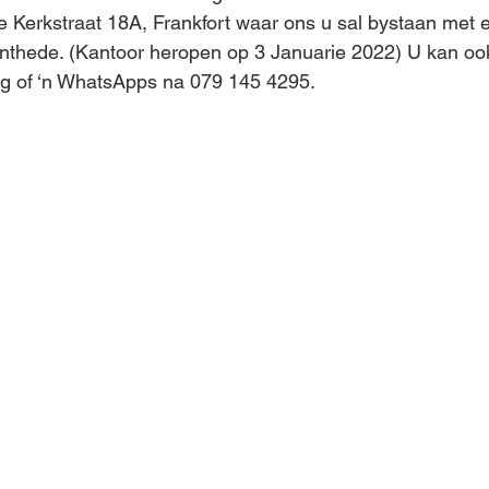
Kerkstraat 18A, Frankfort waar ons u sal bystaan met e
thede. (Kantoor heropen op 3 Januarie 2022) U kan ook 
g of ‘n WhatsApps na 079 145 4295.