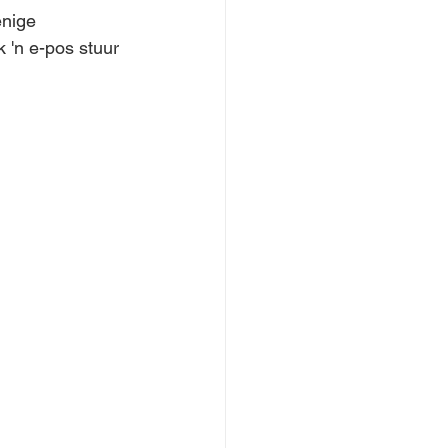
nige 
'n e-pos stuur 