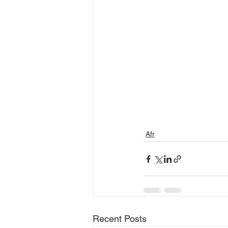
Afr
Recent Posts