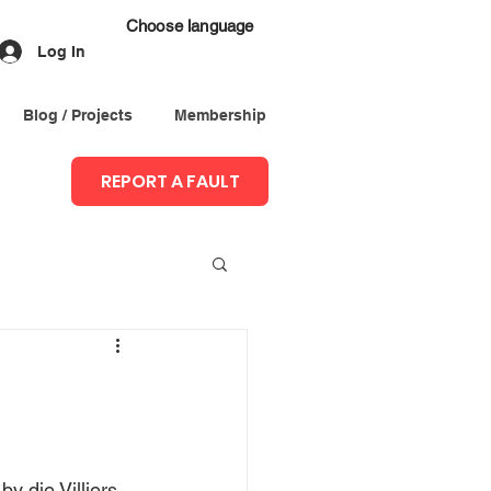
Choose language
Log In
Blog / Projects
Membership
REPORT A FAULT
 die Villiers 