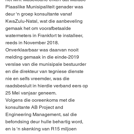
Plaaslike Munisipaliteit genader was 
deur ‘n groep konsultante vanaf 
KwaZulu-Natal, wat die aanbeveling 
gemaak het om voorafbetaalde 
watermeters in Frankfort te installeer, 
reeds in November 2018. 
Onverklaarbaar was daarvan nooit 
melding gemaak in die einde-2019 
verslae van die munisipale bestuurder 
en die direkteur van tegniese dienste 
nie en selfs vreemder, was die 
raadsbesluit in hierdie verband eers op 
25 Mei vanjaar geneem.
Volgens die ooreenkoms met die 
konsultante AB Project and 
Engineering Management, sal die 
befondsing deur hulle behartig word, 
en is ‘n skenking van R15 miljoen 