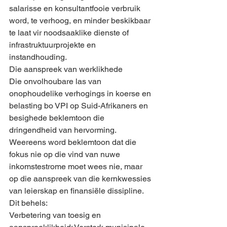
salarisse en konsultantfooie verbruik 
word, te verhoog, en minder beskikbaar 
te laat vir noodsaaklike dienste of 
infrastruktuurprojekte en 
instandhouding.
Die aanspreek van werklikhede
Die onvolhoubare las van 
onophoudelike verhogings in koerse en 
belasting bo VPI op Suid-Afrikaners en 
besighede beklemtoon die 
dringendheid van hervorming. 
Weereens word beklemtoon dat die 
fokus nie op die vind van nuwe 
inkomstestrome moet wees nie, maar 
op die aanspreek van die kernkwessies 
van leierskap en finansiële dissipline. 
Dit behels:
Verbetering van toesig en 