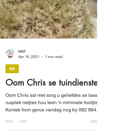
MBF
Apr 16, 2021
1 min read
Afr
Oom Chris se tuindienste
Oom Chris sal met sorg u geliefdes se laaste
rusplek netjies hou teen 'n minimale fooitjie.