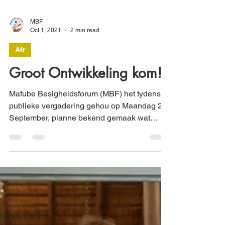
MBF
Oct 1, 2021
2 min read
Afr
Groot Ontwikkeling kom!
Mafube Besigheidsforum (MBF) het tydens ‘n
publieke vergadering gehou op Maandag 27
September, planne bekend gemaak wat
grootskaalse...