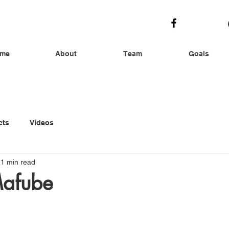
me
About
Team
Goals
cts
Videos
1 min read
Mafube