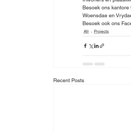
Besoek ons kantore 
Woensdae en Vrydae 
Besoek ook ons Face
Afr
Projects
Recent Posts