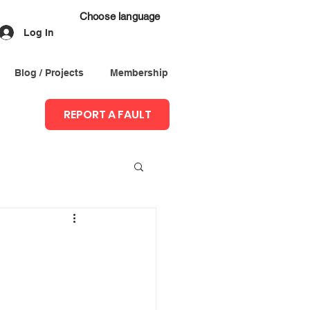
Choose language
Log In
Blog / Projects
Membership
REPORT A FAULT