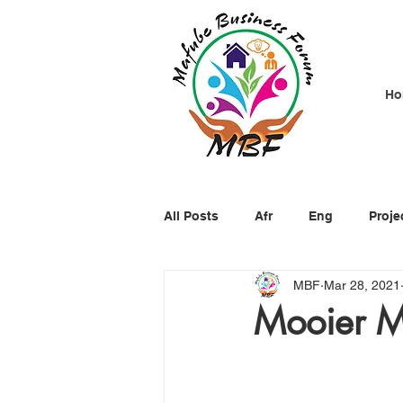
Ho
All Posts
Afr
Eng
Proje
MBF
Mar 28, 2021
Mooier 