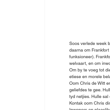
Soos verlede week b
daarna om Frankfort 
funksioneer). Frankf
welvaart, en om inwo
Om by te voeg tot die
etiese en morele be
Oom Chris de Witt en
geliefdes te gee. Hul
tyd netjies. Hulle sal
Kontak oom Chris dir
Inwoners en plaaslik