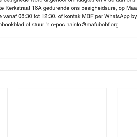
te Kerkstraat 18A gedurende ons besigheidsure, op Maa
vanaf 08:30 tot 12:30, of kontak MBF per WhatsApp by
bookblad of stuur 'n e-pos nainfo@mafubebf.org