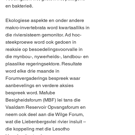
en bakterieë. 
Ekologiese aspekte en onder andere 
makro-invertebrata word kwartaalliks in 
die riviersisteem gemonitor. Ad hoc-
steekproewe word ook gedoen in 
reaksie op besoedelingsvoorvalle in 
die mynbou-, nywerheids-, landbou- en 
plaaslike regeringsektore. Resultate 
word elke drie maande in 
Forumvergaderings bespreek waar 
aanbevelings en verdere aksies 
bespreek word. Mafube 
Besigheidsforum (MBF) lei tans die 
Vaaldam Reservoir Opvangsforum en 
neem ook deel aan die Wilge Forum, 
wat die Liebenbergsvlei rivier insluit – 
die koppeling met die Lesotho 