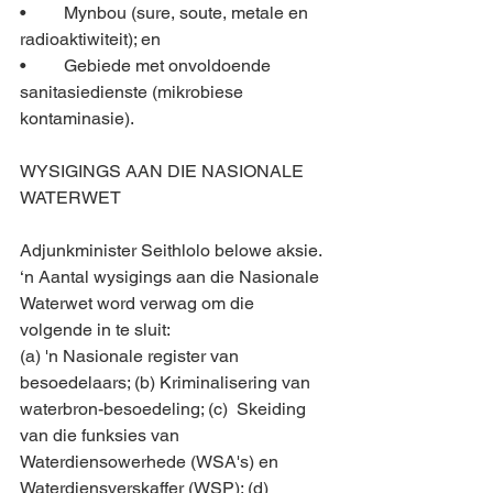
•	Mynbou (sure, soute, metale en 
radioaktiwiteit); en
•	Gebiede met onvoldoende 
sanitasiedienste (mikrobiese 
kontaminasie).
WYSIGINGS AAN DIE NASIONALE 
WATERWET
Adjunkminister Seithlolo belowe aksie. 
‘n Aantal wysigings aan die Nasionale 
Waterwet word verwag om die 
volgende in te sluit: 
(a) 'n Nasionale register van 
besoedelaars; (b) Kriminalisering van 
waterbron-besoedeling; (c)  Skeiding 
van die funksies van 
Waterdiensowerhede (WSA's) en 
Waterdiensverskaffer (WSP); (d) 