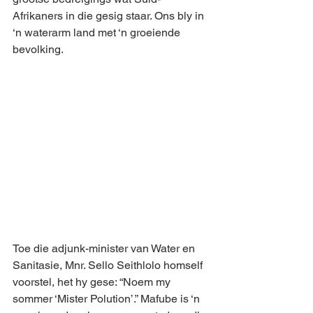
Afrikaners in die gesig staar. Ons bly in 
‘n waterarm land met ‘n groeiende 
bevolking. 
Toe die adjunk-minister van Water en 
Sanitasie, Mnr. Sello Seithlolo homself 
voorstel, het hy gese: “Noem my 
sommer ‘Mister Polution’.” Mafube is ‘n 