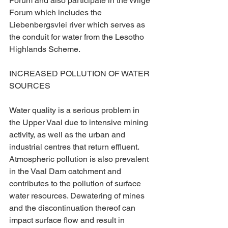
Forum and also participate in the Wilge 
Forum which includes the 
Liebenbergsvlei river which serves as 
the conduit for water from the Lesotho 
Highlands Scheme.
INCREASED POLLUTION OF WATER 
SOURCES
Water quality is a serious problem in 
the Upper Vaal due to intensive mining 
activity, as well as the urban and 
industrial centres that return effluent. 
Atmospheric pollution is also prevalent 
in the Vaal Dam catchment and 
contributes to the pollution of surface 
water resources. Dewatering of mines 
and the discontinuation thereof can 
impact surface flow and result in 