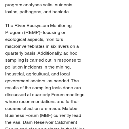
program analyses salts, nutrients, 
toxins, pathogens, and bacteria. 
The River Ecosystem Monitoring 
Program (REMP)- focusing on 
ecological aspects, monitors 
macroinvertebrates in six rivers on a 
quarterly basis. Additionally, ad hoc 
sampling is carried out in response to 
pollution incidents in the mining, 
industrial, agricultural, and local 
government sectors, as needed. The 
results of the sampling tests done are 
discussed at quarterly Forum meetings 
where recommendations and further 
courses of action are made. Mafube 
Business Forum (MBF) currently lead 
the Vaal Dam Reservoir Catchment 