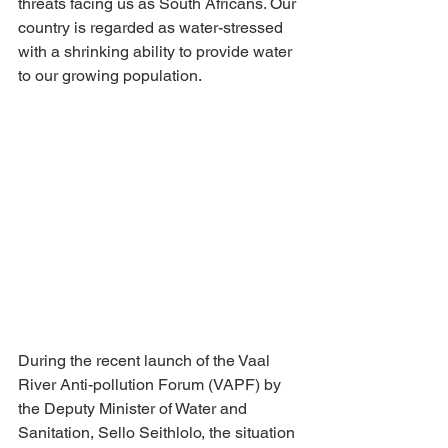
threats facing us as South Africans. Our 
country is regarded as water-stressed 
with a shrinking ability to provide water 
to our growing population.
During the recent launch of the Vaal 
River Anti-pollution Forum (VAPF) by 
the Deputy Minister of Water and 
Sanitation, Sello Seithlolo, the situation 