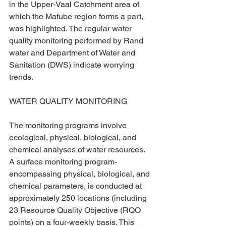
in the Upper-Vaal Catchment area of 
which the Mafube region forms a part, 
was highlighted. The regular water 
quality monitoring performed by Rand 
water and Department of Water and 
Sanitation (DWS) indicate worrying 
trends.
WATER QUALITY MONITORING 
The monitoring programs involve 
ecological, physical, biological, and 
chemical analyses of water resources. 
A surface monitoring program- 
encompassing physical, biological, and 
chemical parameters, is conducted at 
approximately 250 locations (including 
23 Resource Quality Objective (RQO 
points) on a four-weekly basis. This 