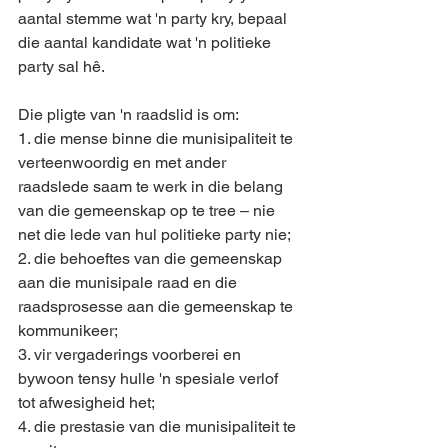
aantal stemme wat 'n party kry, bepaal 
die aantal kandidate wat 'n politieke 
party sal hê.
Die pligte van 'n raadslid is om:
1. die mense binne die munisipaliteit te 
verteenwoordig en met ander 
raadslede saam te werk in die belang 
van die gemeenskap op te tree – nie 
net die lede van hul politieke party nie;
2. die behoeftes van die gemeenskap 
aan die munisipale raad en die 
raadsprosesse aan die gemeenskap te 
kommunikeer;
3. vir vergaderings voorberei en 
bywoon tensy hulle 'n spesiale verlof 
tot afwesigheid het;
4. die prestasie van die munisipaliteit te 