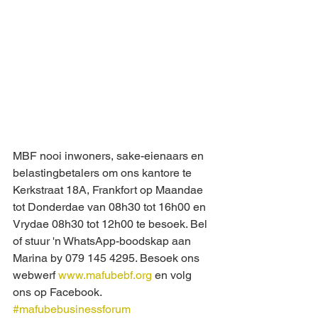
MBF nooi inwoners, sake-eienaars en 
belastingbetalers om ons kantore te 
Kerkstraat 18A, Frankfort op Maandae 
tot Donderdae van 08h30 tot 16h00 en 
Vrydae 08h30 tot 12h00 te besoek. Bel 
of stuur 'n WhatsApp-boodskap aan 
Marina by 079 145 4295. Besoek ons 
webwerf 
www.mafubebf.org
 en volg 
ons op Facebook.
#mafubebusinessforum