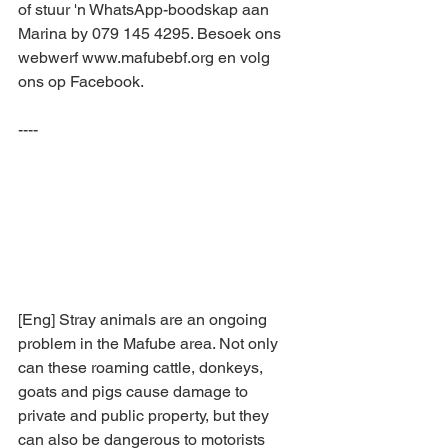
of stuur 'n WhatsApp-boodskap aan 
Marina by 079 145 4295. Besoek ons 
webwerf www.mafubebf.org en volg 
ons op Facebook.
----
[Eng] Stray animals are an ongoing 
problem in the Mafube area. Not only 
can these roaming cattle, donkeys, 
goats and pigs cause damage to 
private and public property, but they 
can also be dangerous to motorists 