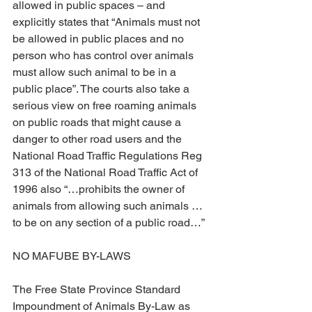
allowed in public spaces – and 
explicitly states that “Animals must not 
be allowed in public places and no 
person who has control over animals 
must allow such animal to be in a 
public place”. The courts also take a 
serious view on free roaming animals 
on public roads that might cause a 
danger to other road users and the 
National Road Traffic Regulations Reg 
313 of the National Road Traffic Act of 
1996 also “…prohibits the owner of 
animals from allowing such animals … 
to be on any section of a public road…”
NO MAFUBE BY-LAWS
The Free State Province Standard 
Impoundment of Animals By-Law as 