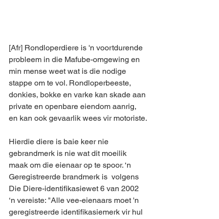
[Afr] Rondloperdiere is 'n voortdurende 
probleem in die Mafube-omgewing en 
min mense weet wat is die nodige 
stappe om te vol. Rondloperbeeste, 
donkies, bokke en varke kan skade aan 
private en openbare eiendom aanrig, 
en kan ook gevaarlik wees vir motoriste.
Hierdie diere is baie keer nie 
gebrandmerk is nie wat dit moeilik 
maak om die eienaar op te spoor. ‘n 
Geregistreerde brandmerk is  volgens 
Die Diere-identifikasiewet 6 van 2002 
‘n vereiste: "Alle vee-eienaars moet 'n 
geregistreerde identifikasiemerk vir hul 