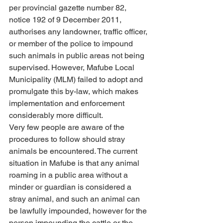
per provincial gazette number 82, 
notice 192 of 9 December 2011, 
authorises any landowner, traffic officer, 
or member of the police to impound 
such animals in public areas not being 
supervised. However, Mafube Local 
Municipality (MLM) failed to adopt and 
promulgate this by-law, which makes 
implementation and enforcement 
considerably more difficult.
Very few people are aware of the 
procedures to follow should stray 
animals be encountered. The current 
situation in Mafube is that any animal 
roaming in a public area without a 
minder or guardian is considered a 
stray animal, and such an animal can 
be lawfully impounded, however for the 
person impounding the cattle or the 