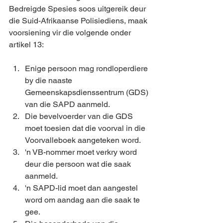
Bedreigde Spesies soos uitgereik deur 
die Suid-Afrikaanse Polisiediens, maak 
voorsiening vir die volgende onder 
artikel 13:
Enige persoon mag rondloperdiere 
by die naaste 
Gemeenskapsdienssentrum (GDS) 
van die SAPD aanmeld.
Die bevelvoerder van die GDS 
moet toesien dat die voorval in die 
Voorvalleboek aangeteken word. 
'n VB-nommer moet verkry word 
deur die persoon wat die saak 
aanmeld. 
'n SAPD-lid moet dan aangestel 
word om aandag aan die saak te 
gee.