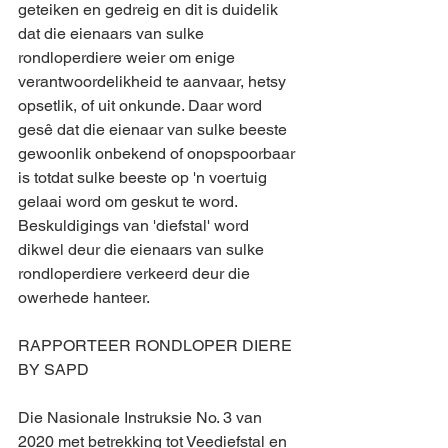
geteiken en gedreig en dit is duidelik 
dat die eienaars van sulke 
rondloperdiere weier om enige 
verantwoordelikheid te aanvaar, hetsy 
opsetlik, of uit onkunde. Daar word 
gesê dat die eienaar van sulke beeste 
gewoonlik onbekend of onopspoorbaar 
is totdat sulke beeste op 'n voertuig 
gelaai word om geskut te word. 
Beskuldigings van 'diefstal' word 
dikwel deur die eienaars van sulke 
rondloperdiere verkeerd deur die 
owerhede hanteer. 
RAPPORTEER RONDLOPER DIERE 
BY SAPD
Die Nasionale Instruksie No. 3 van 
2020 met betrekking tot Veediefstal en 