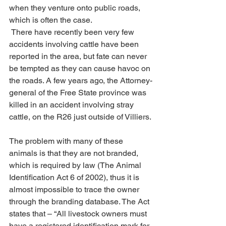
when they venture onto public roads, 
which is often the case.
 There have recently been very few 
accidents involving cattle have been 
reported in the area, but fate can never 
be tempted as they can cause havoc on 
the roads. A few years ago, the Attorney-
general of the Free State province was 
killed in an accident involving stray 
cattle, on the R26 just outside of Villiers.
The problem with many of these 
animals is that they are not branded, 
which is required by law (The Animal 
Identification Act 6 of 2002), thus it is 
almost impossible to trace the owner 
through the branding database. The Act 
states that – “All livestock owners must 
have a registered identification mark for 