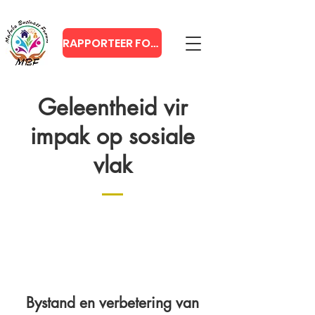
RAPPORTEER FOUT
Geleentheid vir
impak op sosiale
vlak
1
Bystand en verbetering van