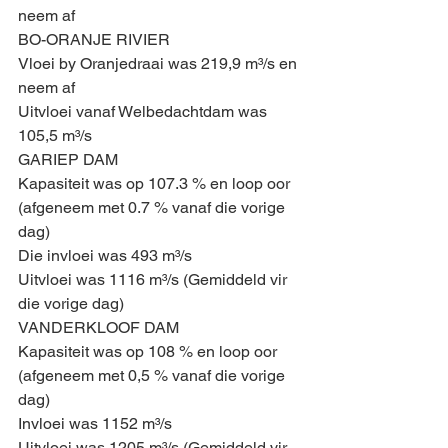
neem af
BO-ORANJE RIVIER
Vloei by Oranjedraai was 219,9 m³/s en 
neem af
Uitvloei vanaf Welbedachtdam was 
105,5 m³/s 
GARIEP DAM
Kapasiteit was op 107.3 % en loop oor 
(afgeneem met 0.7 % vanaf die vorige 
dag)
Die invloei was 493 m³/s 
Uitvloei was 1116 m³/s (Gemiddeld vir 
die vorige dag)
VANDERKLOOF DAM
Kapasiteit was op 108 % en loop oor 
(afgeneem met 0,5 % vanaf die vorige 
dag)
Invloei was 1152 m³/s 
Uitvloei was 1205 m³/s (Gemiddeld vir 