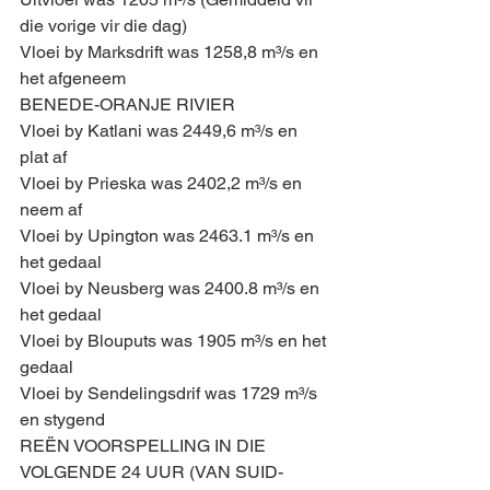
die vorige vir die dag)
Vloei by Marksdrift was 1258,8 m³/s en 
het afgeneem
BENEDE-ORANJE RIVIER
Vloei by Katlani was 2449,6 m³/s en 
plat af
Vloei by Prieska was 2402,2 m³/s en 
neem af
Vloei by Upington was 2463.1 m³/s en 
het gedaal
Vloei by Neusberg was 2400.8 m³/s en 
het gedaal
Vloei by Blouputs was 1905 m³/s en het 
gedaal
Vloei by Sendelingsdrif was 1729 m³/s 
en stygend
REËN VOORSPELLING IN DIE 
VOLGENDE 24 UUR (VAN SUID-