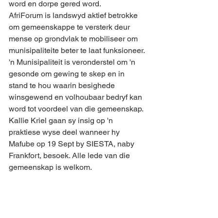
word en dorpe gered word.
AfriForum is landswyd aktief betrokke 
om gemeenskappe te versterk deur 
mense op grondvlak te mobiliseer om 
munisipaliteite beter te laat funksioneer.
'n Munisipaliteit is veronderstel om 'n 
gesonde om gewing te skep en in 
stand te hou waarin besighede 
winsgewend en volhoubaar bedryf kan 
word tot voordeel van die gemeenskap.
Kallie Kriel gaan sy insig op 'n 
praktiese wyse deel wanneer hy 
Mafube op 19 Sept by SIESTA, naby 
Frankfort, besoek. Alle lede van die 
gemeenskap is welkom.