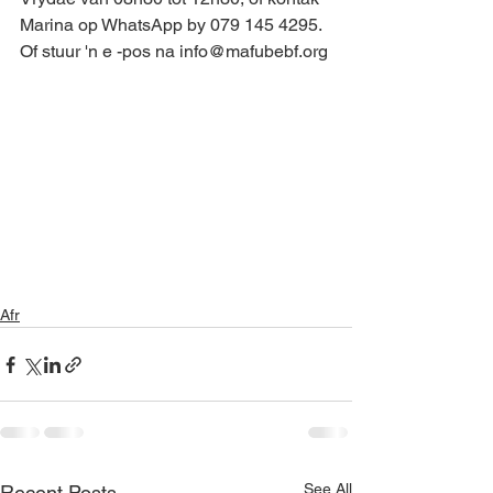
Marina op WhatsApp by 079 145 4295. 
Of stuur 'n e -pos na info@mafubebf.org
Afr
See All
Recent Posts