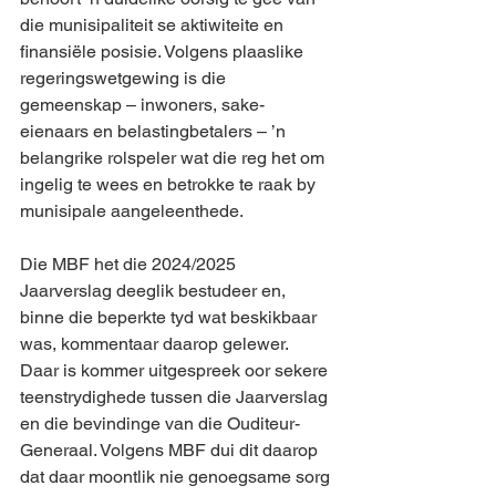
die munisipaliteit se aktiwiteite en 
finansiële posisie. Volgens plaaslike 
regeringswetgewing is die 
gemeenskap – inwoners, sake-
eienaars en belastingbetalers – ’n 
belangrike rolspeler wat die reg het om 
ingelig te wees en betrokke te raak by 
munisipale aangeleenthede.
Die MBF het die 2024/2025 
Jaarverslag deeglik bestudeer en, 
binne die beperkte tyd wat beskikbaar 
was, kommentaar daarop gelewer. 
Daar is kommer uitgespreek oor sekere 
teenstrydighede tussen die Jaarverslag 
en die bevindinge van die Ouditeur-
Generaal. Volgens MBF dui dit daarop 
dat daar moontlik nie genoegsame sorg 