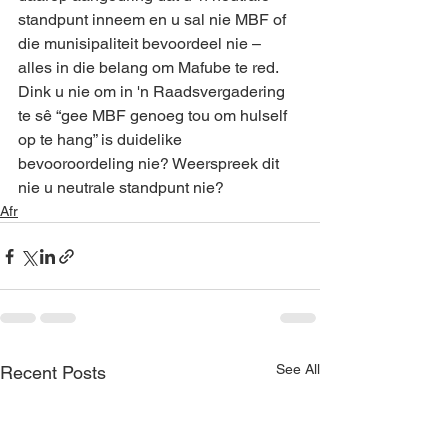
standpunt inneem en u sal nie MBF of 
die munisipaliteit bevoordeel nie – 
alles in die belang om Mafube te red. 
Dink u nie om in 'n Raadsvergadering 
te sê “gee MBF genoeg tou om hulself 
op te hang” is duidelike 
bevooroordeling nie? Weerspreek dit 
nie u neutrale standpunt nie?
Afr
See All
Recent Posts