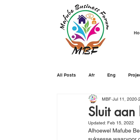
Ho
All Posts
Afr
Eng
Proje
MBF
Jul 11, 2020
Sluit aan
Updated:
Feb 15, 2022
Alhoewel Mafube Bes
suksesse waarvoor on