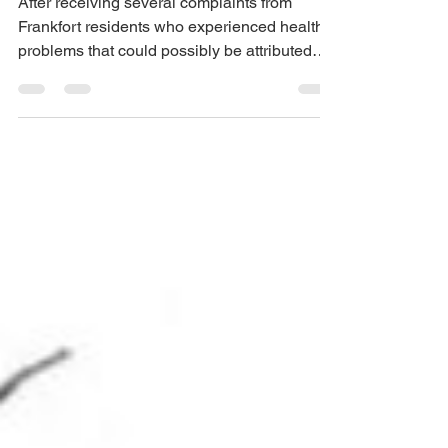
FRANKFORT WATER
UNSAFE
After receiving several complaints from
Frankfort residents who experienced health
problems that could possibly be attributed
to...