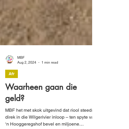
MBF
Aug 2, 2024
1 min read
Afr
Waarheen gaan die
geld?
MBF het met skok uitgevind dat riool steeds
direk in die Wilgerivier inloop – ten spyte van