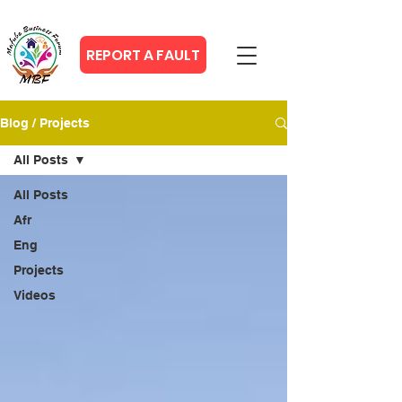
REPORT A FAULT
Blog / Projects
All Posts
All Posts
Afr
Eng
Projects
Videos