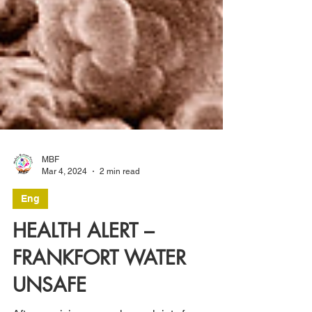
MBF
Mar 4, 2024
2 min read
Eng
HEALTH ALERT –